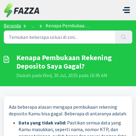
Lewatkan ke konten utama
Beranda
...
Kenapa Pembukaan Rekening Deposito Saya Gagal?
Kenapa Pembukaan Rekening
Deposito Saya Gagal?
Diubah pada Wed, 30 Jul, 2025 pada 10:45 AM
Ada beberapa alasan mengapa pembukaan rekening
deposito Kamu bisa gagal. Beberapa di antaranya adalah:
Data yang tidak valid:
Pastikan semua data yang
Kamu masukkan, seperti nama, nomor KTP, dan