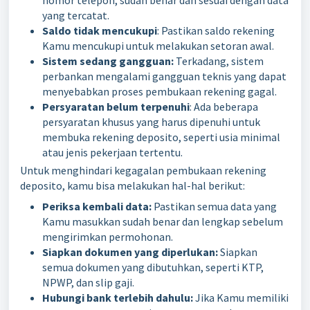
nomor telepon, sudah benar dan sesuai dengan data
yang tercatat.
Saldo tidak mencukupi
: Pastikan saldo rekening
Kamu mencukupi untuk melakukan setoran awal.
Sistem sedang gangguan:
Terkadang, sistem
perbankan mengalami gangguan teknis yang dapat
menyebabkan proses pembukaan rekening gagal.
Persyaratan belum terpenuhi
: Ada beberapa
persyaratan khusus yang harus dipenuhi untuk
membuka rekening deposito, seperti usia minimal
atau jenis pekerjaan tertentu.
Untuk menghindari kegagalan pembukaan rekening
deposito, kamu bisa melakukan hal-hal berikut:
Periksa kembali data:
Pastikan semua data yang
Kamu masukkan sudah benar dan lengkap sebelum
mengirimkan permohonan.
Siapkan dokumen yang diperlukan:
Siapkan
semua dokumen yang dibutuhkan, seperti KTP,
NPWP, dan slip gaji.
Hubungi bank terlebih dahulu:
Jika Kamu memiliki