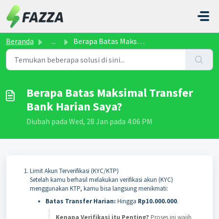
Lewatkan ke konten utama
Beranda
...
Berapa Batas Maksimal Transfer Bank Harian Saya?
Berapa Batas Maksimal Transfer
Bank Harian Saya?
Diubah pada Wed, 28 Jan pada 4:06 PM
Limit Akun Terverifikasi (KYC/KTP)
Setelah kamu berhasil melakukan verifikasi akun (KYC)
menggunakan KTP, kamu bisa langsung menikmati:
Batas Transfer Harian:
Hingga
Rp10.000.000
.
Kenapa Verifikasi itu Penting?
Proses ini wajib